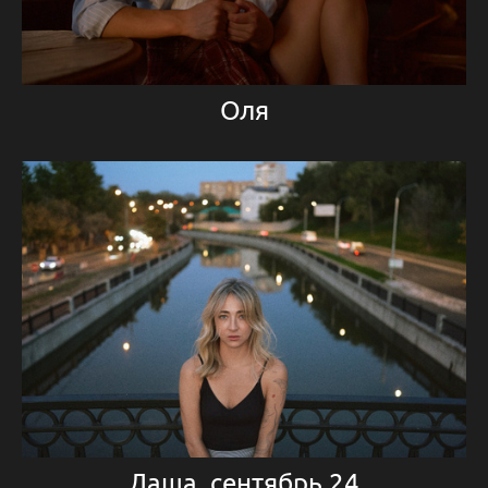
Оля
Даша, сентябрь 24