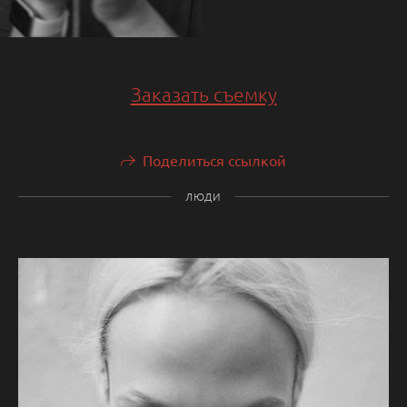
Заказать съемку
Поделиться ссылкой
ЛЮДИ