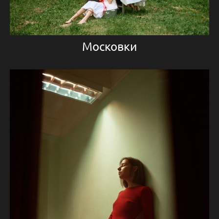
Московки