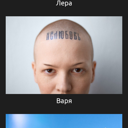
Лера
Варя