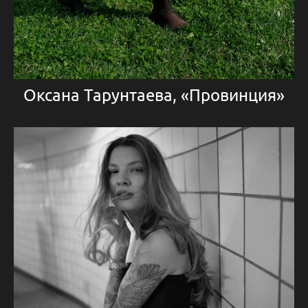
Оксана Тарунтаева, «Провинция»