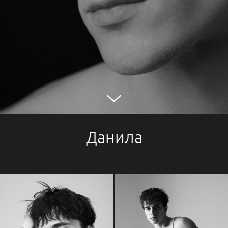
Данила