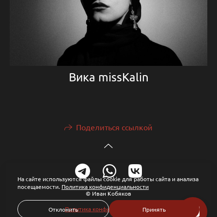
Вика missKalin
Поделиться ссылкой
На сайте используются файлы cookie для работы сайта и анализа
посещаемости.
Политика конфиденциальности
© Иван Кобяков
Политика конфиденциальности
Отклонить
Принять