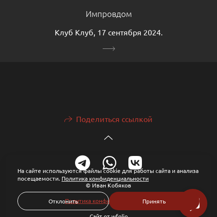
Импровдом
Клуб Клуб, 17 сентября 2024.
Поделиться ссылкой
На сайте используются файлы cookie для работы сайта и анализа
посещаемости.
Политика конфиденциальности
© Иван Кобяков
Политика конфиденциальности
Отклонить
Принять
Сайт от
wfolio