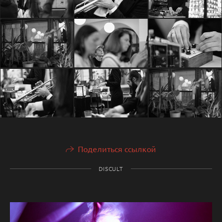
Поделиться ссылкой
DISCULT