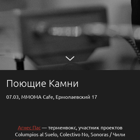
Поющие Камни
07.03, MMOMA Cafe, Ермолаевский 17
Агнес Пас
— терменвокс, участник проектов
Columpios al Suelo, Colectivo No, Sonoras / Чили