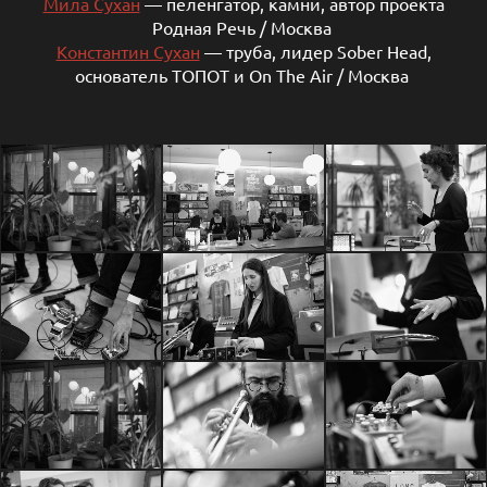
Мила Сухан
— пеленгатор, камни, автор проекта
Родная Речь / Москва
Константин Сухан
— труба, лидер Sober Head,
основатель ТОПОТ и On The Air / Москва