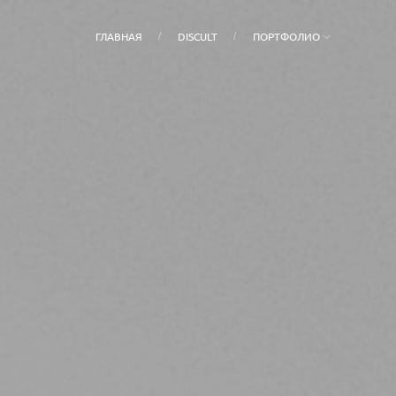
ГЛАВНАЯ
DISCULT
ПОРТФОЛИО